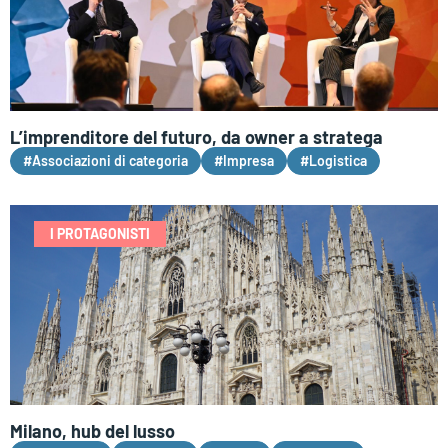
L’imprenditore del futuro, da owner a stratega
#Associazioni di categoria
#Impresa
#Logistica
I PROTAGONISTI
Milano, hub del lusso