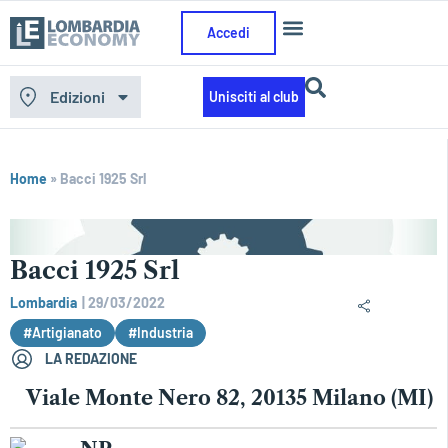
Accedi
Edizioni
Unisciti al club
Home
»
Bacci 1925 Srl
Bacci 1925 Srl
Lombardia
|
29/03/2022
#Artigianato
#Industria
LA REDAZIONE
Viale Monte Nero 82, 20135 Milano (MI)