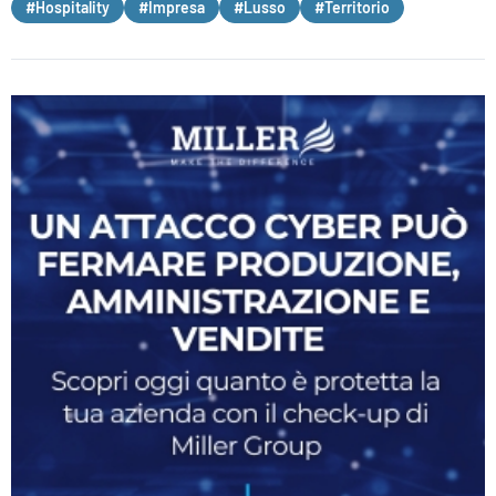
#Hospitality
#Impresa
#Lusso
#Territorio