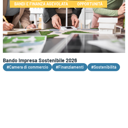
BANDI E FINANZA AGEVOLATA
OPPORTUNITÀ
Bando Impresa Sostenibile 2026
#Camera di commercio
#Finanziamenti
#Sostenibilità