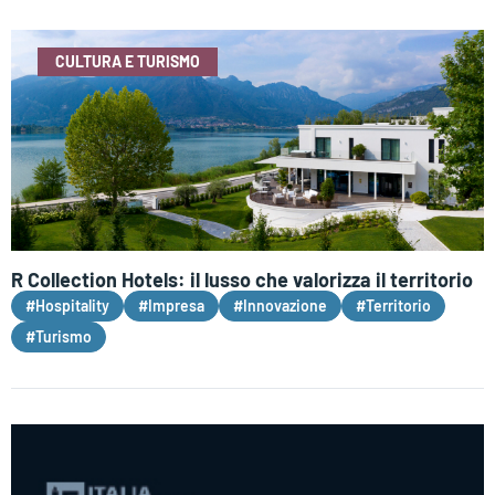
CULTURA E TURISMO
R Collection Hotels: il lusso che valorizza il territorio
#Hospitality
#Impresa
#Innovazione
#Territorio
#Turismo