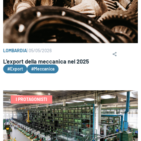
LOMBARDIA
|
05/05/2026
L’export della meccanica nel 2025
#Export
#Meccanica
I PROTAGONISTI