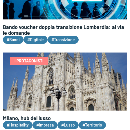
Bando voucher doppia transizione Lombardia: al via
le domande
#Bandi
#Digitale
#Transizione
I PROTAGONISTI
Milano, hub del lusso
#Hospitality
#Impresa
#Lusso
#Territorio