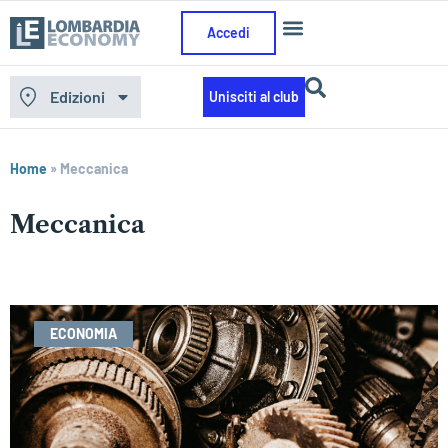
Accedi
Edizioni
Unisciti al club
Home
»
Meccanica
Meccanica
ECONOMIA