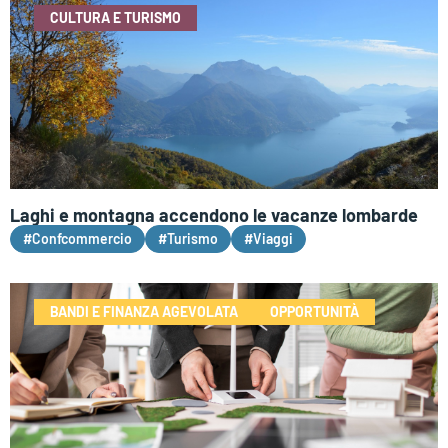
CULTURA E TURISMO
Laghi e montagna accendono le vacanze lombarde
#Confcommercio
#Turismo
#Viaggi
BANDI E FINANZA AGEVOLATA
OPPORTUNITÀ