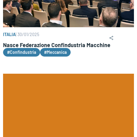
ITALIA
|
30/01/2025
Nasce Federazione Confindustria Macchine
#Confindustria
#Meccanica