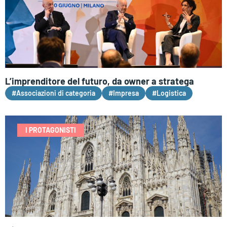
L’imprenditore del futuro, da owner a stratega
#Associazioni di categoria
#Impresa
#Logistica
I PROTAGONISTI