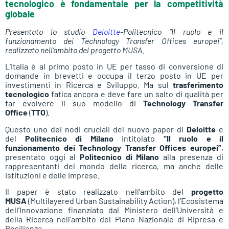
tecnologico è fondamentale per la competitività
globale
Presentato lo studio
Deloitte
-Politecnico “Il ruolo e il
funzionamento dei Technology Transfer Offices europei”,
realizzato nell’ambito del progetto MUSA.
L’Italia è al primo posto in UE per tasso di conversione di
domande in brevetti e occupa il terzo posto in UE per
investimenti in Ricerca e Sviluppo. Ma sul
trasferimento
tecnologico
fatica ancora e deve fare un salto di qualità per
far evolvere il suo modello di
Technology Transfer
Office
(
TTO
).
Questo uno dei nodi cruciali del nuovo paper di
Deloitte
e
del
Politecnico di Milano
intitolato
“Il ruolo e il
funzionamento dei Technology Transfer Offices europei”
,
presentato oggi al
Politecnico di Milano
alla presenza di
rappresentanti del mondo della ricerca, ma anche delle
istituzioni e delle imprese.
Il paper è stato realizzato nell’ambito del
progetto
MUSA
(Multilayered Urban Sustainability Action), l’Ecosistema
dell’Innovazione finanziato dal Ministero dell’Università e
della Ricerca nell’ambito del Piano Nazionale di Ripresa e
Resilienza.