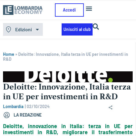
Accedi
Edizioni
Unisciti al club
Home
»
Deloitte: Innovazione, Italia terza in UE per investimenti in
R&D
Deloitte: Innovazione, Italia terza
in UE per investimenti in R&D
Lombardia
|
02/10/2024
LA REDAZIONE
Deloitte, innovazione in Italia: terza in UE per
investimenti in R&D, migliorare il trasferimento