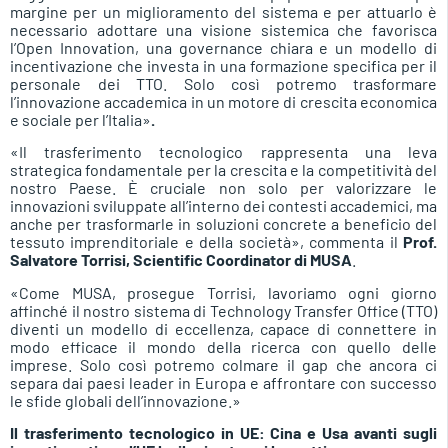
margine per un miglioramento del sistema e per attuarlo è
necessario adottare una visione sistemica che favorisca
l’Open Innovation, una governance chiara e un modello di
incentivazione che investa in una formazione specifica per il
personale dei TTO. Solo così potremo trasformare
l’innovazione accademica in un motore di crescita economica
e sociale per l’Italia»
.
«Il trasferimento tecnologico rappresenta una leva
strategica fondamentale per la crescita e la competitività del
nostro Paese. È cruciale non solo per valorizzare le
innovazioni sviluppate all’interno dei contesti accademici, ma
anche per trasformarle in soluzioni concrete a beneficio del
tessuto imprenditoriale e della società», commenta il
Prof.
Salvatore Torrisi, Scientific Coordinator di MUSA
.
«Come MUSA, prosegue Torrisi, lavoriamo ogni giorno
affinché il nostro sistema di Technology Transfer Office (TTO)
diventi un modello di eccellenza, capace di connettere in
modo efficace il mondo della ricerca con quello delle
imprese. Solo così potremo colmare il gap che ancora ci
separa dai paesi leader in Europa e affrontare con successo
le sfide globali dell’innovazione.»
Il trasferimento tecnologico in UE: Cina e Usa avanti sugli