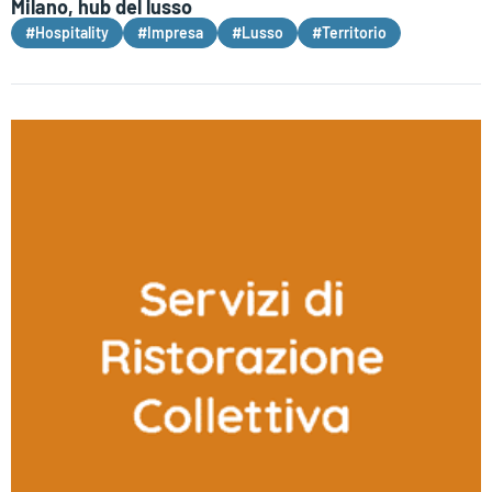
Milano, hub del lusso
#Hospitality
#Impresa
#Lusso
#Territorio