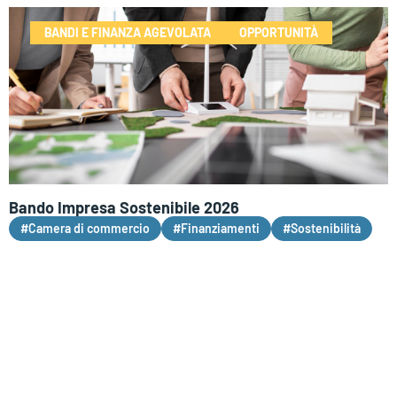
BANDI E FINANZA AGEVOLATA
OPPORTUNITÀ
Bando Impresa Sostenibile 2026
#Camera di commercio
#Finanziamenti
#Sostenibilità