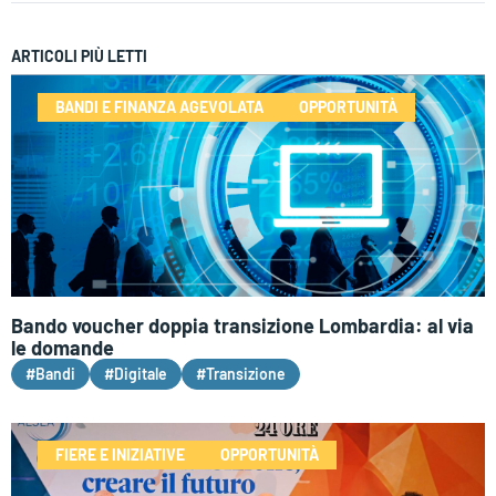
ARTICOLI PIÙ LETTI
BANDI E FINANZA AGEVOLATA
OPPORTUNITÀ
Bando voucher doppia transizione Lombardia: al via
le domande
#Bandi
#Digitale
#Transizione
FIERE E INIZIATIVE
OPPORTUNITÀ