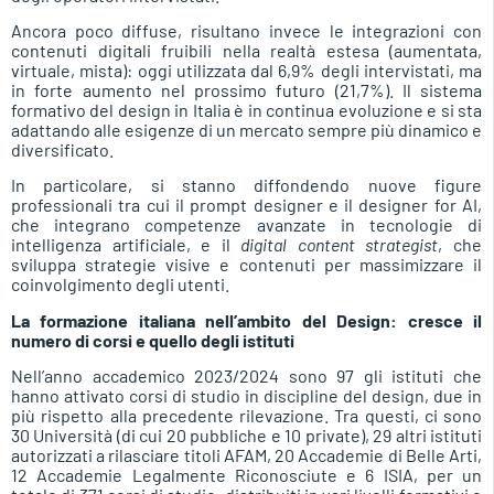
Ancora poco diffuse, risultano invece le integrazioni con
contenuti digitali fruibili nella realtà estesa (aumentata,
virtuale, mista): oggi utilizzata dal 6,9% degli intervistati, ma
in forte aumento nel prossimo futuro (21,7%). Il sistema
formativo del design in Italia è in continua evoluzione e si sta
adattando alle esigenze di un mercato sempre più dinamico e
diversificato.
In particolare, si stanno diffondendo nuove figure
professionali tra cui il prompt designer e il designer for AI,
che integrano competenze avanzate in tecnologie di
intelligenza artificiale, e il
digital content strategist
, che
sviluppa strategie visive e contenuti per massimizzare il
coinvolgimento degli utenti.
La formazione italiana nell’ambito del Design: cresce il
numero di corsi e quello degli istituti
Nell’anno accademico 2023/2024 sono 97 gli istituti che
hanno attivato corsi di studio in discipline del design, due in
più rispetto alla precedente rilevazione. Tra questi, ci sono
30 Università (di cui 20 pubbliche e 10 private), 29 altri istituti
autorizzati a rilasciare titoli AFAM, 20 Accademie di Belle Arti,
12 Accademie Legalmente Riconosciute e 6 ISIA, per un