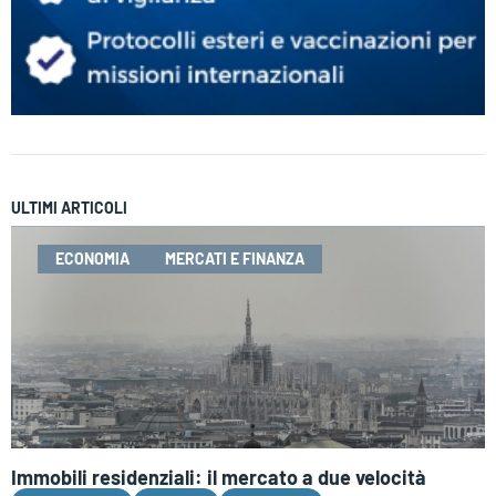
ULTIMI ARTICOLI
ECONOMIA
MERCATI E FINANZA
Immobili residenziali: il mercato a due velocità