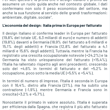
assumere un ruolo guida anche nel contesto globale. I dati
confermano non solo il peso economico del settore, ma
anche la sua funzione al servizio delle grandi trasformazioni:
ambientale, digitale, sociale”.
L’economia del design: Italia prima in Europa per fatturato
Il design italiano si conferma leader in Europa per fatturato
(19,8% del totale UE, 6,3 miliardi di euro) e numero di addetti
(19,8%), davanti a Germania (18,9% del fatturato a 6 miliardi e
15,1% degli addetti) e Francia (12,8% del fatturato a 4,1
miliardi e 15,6% degli addetti). Tuttavia, mentre la Francia ha
registrato una crescita occupazionale notevole (+24,2%) e la
Germania ha visto un’espansione del fatturato (+15,4%),
l’Italia ha rallentato rispetto agli anni precedenti, crescendo
solo del +4,6% in termini di fatturato e del +5,2% in
occupazione, poco sotto la media UE (+5,5% e +5,4%).
In termini di numero di imprese, l’Italia è seconda in Europa
con il 16,4%, dietro alla Francia (21%), ma ha subito una
contrazione (-1,9%), mentre Germania e Francia sono in
crescita (+3,2% e +5,7%).
Nonostante il primato in valore assoluto, l’Italia è superata
per efficienza dalla Spagna, che registra il più alto fatturato