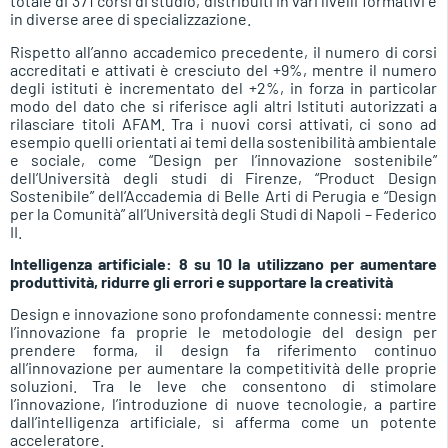
totale di 371 corsi di studio, distribuiti in vari livelli formativi e
in diverse aree di specializzazione.
Rispetto all’anno accademico precedente, il numero di corsi
accreditati e attivati è cresciuto del +9%, mentre il numero
degli istituti è incrementato del +2%, in forza in particolar
modo del dato che si riferisce agli altri Istituti autorizzati a
rilasciare titoli AFAM. Tra i nuovi corsi attivati, ci sono ad
esempio quelli orientati ai temi della sostenibilità ambientale
e sociale, come “Design per l’innovazione sostenibile”
dell’Università degli studi di Firenze, “Product Design
Sostenibile” dell’Accademia di Belle Arti di Perugia e “Design
per la Comunità” all’Università degli Studi di Napoli – Federico
II.
Intelligenza artificiale: 8 su 10 la utilizzano per aumentare
produttività, ridurre gli errori e supportare la creatività
Design e innovazione sono profondamente connessi: mentre
l’innovazione fa proprie le metodologie del design per
prendere forma, il design fa riferimento continuo
all’innovazione per aumentare la competitività delle proprie
soluzioni. Tra le leve che consentono di stimolare
l’innovazione, l’introduzione di nuove tecnologie, a partire
dall’intelligenza artificiale, si afferma come un potente
acceleratore.