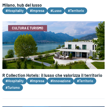
Milano, hub del lusso
#Hospitality
#Impresa
#Lusso
#Territorio
CULTURA E TURISMO
R Collection Hotels: il lusso che valorizza il territorio
#Hospitality
#Impresa
#Innovazione
#Territorio
#Turismo