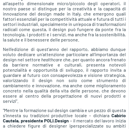
all’aspetto dimensionale micro/piccolo degli operatori, il
nostro paese si distingue per la creatività e la capacità di
innovazione del design made in Italy, che emergono quali
fattori essenziali per la competitività attuale e futura di tutti i
settori industriali. specialmente in un’epoca di trasformazioni
radicali come questa, il design può fungere da ponte fra la
tecnologia, i prodotti e i servizi, ma anche fra la sostenibilità,
la salute e il benessere delle persone.
Nell’edizione di quest’anno del rapporto, abbiamo dunque
voluto dedicare un’attenzione particolare all’importanza del
design nel settore
healthcare
che, per quanto ancora frenato
da barriere normative e culturali, presenta notevoli
potenzialità e opportunità di sviluppo. il rapporto invita a
guardare al futuro con consapevolezza e visione strategica,
valorizzando il design non solo come strumento di
cambiamento e innovazione, ma anche come miglioramento
concreto nella qualità della vita delle persone, che devono
essere al centro della progettazione di nuovi prodotti e
servizi”.
“Mentre la formazione sul design cambia e un pezzo di questa
s’innesta su tradizioni produttive locale – dichiara
Cabirio
Cautela, presidente POLI.Design
– il mercato del lavoro inizia
a chiedere figure di designer iperspecializzate su ambiti