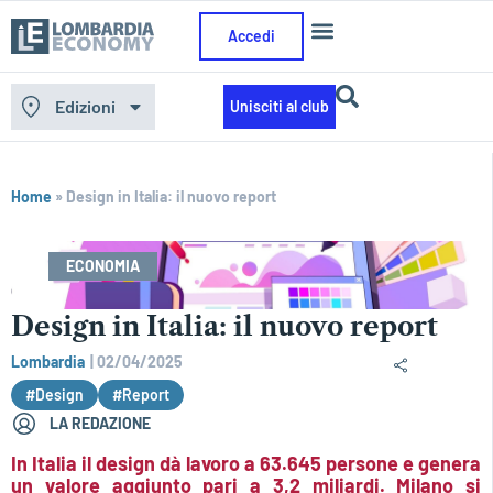
Accedi
Edizioni
Unisciti al club
Home
»
Design in Italia: il nuovo report
ECONOMIA
Design in Italia: il nuovo report
Lombardia
|
02/04/2025
#Design
#Report
LA REDAZIONE
In Italia il design dà lavoro a 63.645 persone e genera
un valore aggiunto pari a 3,2 miliardi. Milano si