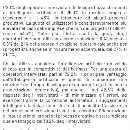
L’80% degli operatori intervistati di design utilizza strumenti
di intelligenza artificiale: il 35,9% in maniera ampia e
trasversale e il 43% limitatamente ad alcuni processi
produttivi. La quota di utilizzatori è considerevolmente più
elevata nel caso delle imprese che non dei progettisti (88,9%
contro 53,5%). Molto più ridotta risulta la quota degli
operatori che non utilizzano alcuna soluzione di AI, scesa al
6,8% dal 21% della scorsa rilevazione (quota in calo anche per
i progettisti, anche se in misura meno accentuata: dal 27% al
21,2%).
Chi la utilizza, considera l’intelligenza artificiale un valido
alleato per la competitività del
business
. Per una quota di
operatori intervistati pari al 72,2% il principale vantaggio
dell’intelligenza artificiale è quello di consentire una
riduzione del tempo di sviluppo di un progetto (ad es. con la
progettazione generativa), ma anche – nel 42,5% delle
risposte degli intervistati – di minimizzare gli errori, ad
esempio tramite la correzione automatica, i suggerimenti
intelligenti, la valutazione dei test di usabilità. L’assistenza
nel processo di creazione tramite la raccolta e l’elaborazione
di input e stimoli propri del processo creativo è stata indicata
quale vantaggio dal 38,2% degli intervistati.