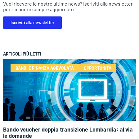
Vuoi ricevere le nostre ultime news? Iscriviti alla newsletter
per rimanere sempre aggiornato
Iscriviti alla newsletter
ARTICOLI PIÙ LETTI
BANDI E FINANZA AGEVOLATA
OPPORTUNITÀ
Bando voucher doppia transizione Lombardia: al via
le domande