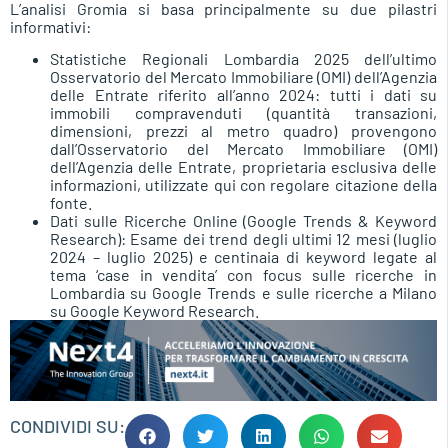
L’analisi Gromia si basa principalmente su due pilastri
informativi:
Statistiche Regionali Lombardia 2025 dell’ultimo
Osservatorio del Mercato Immobiliare (OMI) dell’Agenzia
delle Entrate riferito all’anno 2024: tutti i dati su
immobili compravenduti (quantità transazioni,
dimensioni, prezzi al metro quadro) provengono
dall’Osservatorio del Mercato Immobiliare (OMI)
dell’Agenzia delle Entrate, proprietaria esclusiva delle
informazioni, utilizzate qui con regolare citazione della
fonte.
Dati sulle Ricerche Online (Google Trends & Keyword
Research): Esame dei trend degli ultimi 12 mesi (luglio
2024 – luglio 2025) e centinaia di keyword legate al
tema ‘case in vendita’ con focus sulle ricerche in
Lombardia su Google Trends e sulle ricerche a Milano
su Google Keyword Research.
CONDIVIDI SU: