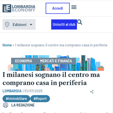
Accedi
Edizioni
Unisciti al club
Home
»
I milanesi sognano il centro ma comprano casa in periferia
ECONOMIA
MERCATI E FINANZA
I milanesi sognano il centro ma
comprano casa in periferia
LOMBARDIA
|
31/07/2025
#Immobiliare
#Report
LA REDAZIONE