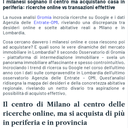
I milanesi sognano il centro ma acquistano casa in
periferia: ricerche online vs transazioni effettive
La nuova analisi
Gromia
incrocia ricerche su Google e i dati
Agenzia delle
Entrate-OMI
, rivelando una discrepanza tra
desideri online e scelte abitative reali a Milano e in
Lombardia.
Cosa cercano davvero i milanesi online e cosa riescono poi
ad acquistare? E quali sono le vere dinamiche del mercato
immobiliare in Lombardia? Il secondo Osservatorio di Gromia
– piattaforma di intermediazione immobiliare – svela un
panorama immobiliare affascinante e spesso controintuitivo,
incrociando i trend di ricerca su Google nel corso dell’ultimo
anno con i dati sulle compravendite in Lombardia dell’ultimo
osservatorio Agenzia delle Entrate – OMI. Quest’analisi
ridisegna la mappa dei desideri e della concretezza abitativa
regionale, rivelando un netto divario tra aspirazione e
possibilità di acquisto effettivo.
Il centro di Milano al centro delle
ricerche online, ma si acquista di più
in periferia e in provincia