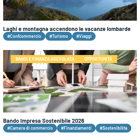
Laghi e montagna accendono le vacanze lombarde
#Confcommercio
#Turismo
#Viaggi
BANDI E FINANZA AGEVOLATA
OPPORTUNITÀ
Bando Impresa Sostenibile 2026
#Camera di commercio
#Finanziamenti
#Sostenibilità