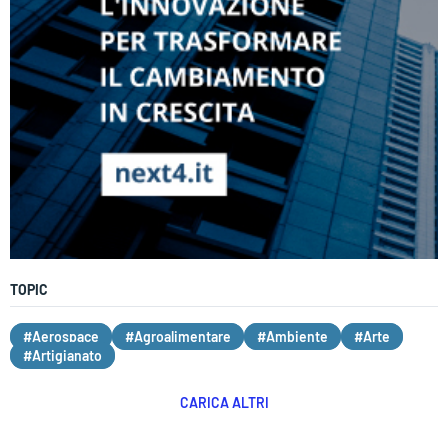
TOPIC
#Aerospace
#Agroalimentare
#Ambiente
#Arte
#Artigianato
CARICA ALTRI