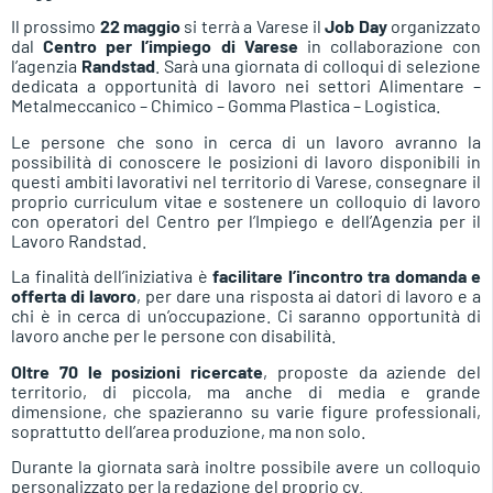
Il prossimo
22 maggio
si terrà a Varese il
Job Day
organizzato
dal
Centro per l’impiego di Varese
in collaborazione con
l’agenzia
Randstad
. Sarà una giornata di colloqui di selezione
dedicata a opportunità di lavoro nei settori Alimentare –
Metalmeccanico – Chimico – Gomma Plastica – Logistica.
Le persone che sono in cerca di un lavoro avranno la
possibilità di conoscere le posizioni di lavoro disponibili in
questi ambiti lavorativi nel territorio di Varese, consegnare il
proprio curriculum vitae e sostenere un colloquio di lavoro
con operatori del Centro per l’Impiego e dell’Agenzia per il
Lavoro Randstad.
La finalità dell’iniziativa è
facilitare l’incontro tra domanda e
offerta di lavoro
, per dare una risposta ai datori di lavoro e a
chi è in cerca di un’occupazione. Ci saranno opportunità di
lavoro anche per le persone con disabilità.
Oltre 70 le posizioni ricercate
, proposte da aziende del
territorio, di piccola, ma anche di media e grande
dimensione, che spazieranno su varie figure professionali,
soprattutto dell’area produzione, ma non solo.
Durante la giornata sarà inoltre possibile avere un colloquio
personalizzato per la redazione del proprio cv.