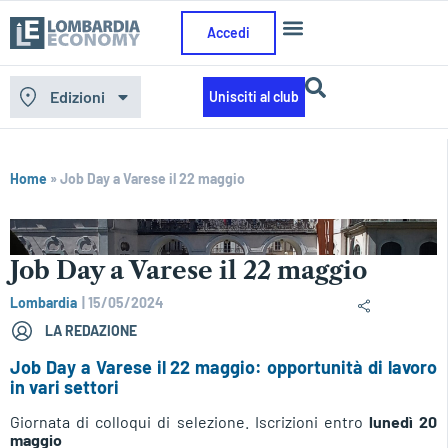
Accedi
Edizioni
Unisciti al club
Home
»
Job Day a Varese il 22 maggio
Job Day a Varese il 22 maggio
Lombardia
|
15/05/2024
LA REDAZIONE
Job Day a Varese il 22 maggio: opportunità di lavoro
in vari settori
Giornata di colloqui di selezione. Iscrizioni entro
lunedì 20
maggio