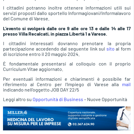
I cittadini potranno inoltre ottenere informazioni utili sui
servizi proposti dallo sportello Informagiovani/Informalavoro
del Comune di Varese.
L’evento si svolgerà dalle ore 9 alle ore 13 e dalle 14 alle 17
presso Villa Recalcati, in piazza Libertà 1 a Varese.
I cittadini interessati dovranno prenotare la propria
partecipazione accedendo dal seguente link sul
sito
al form
di iscrizione entro il 20 maggio 2024.
È fondamentale presentarsi al colloquio con il proprio
Curriculum Vitae aggiornato.
Per eventuali informazioni e chiarimenti è possibile far
riferimento al Centro per l’Impiego di Varese alla
mail
indicando nell’oggetto JOB DAY 22/5
Leggi altro su
Opportunità di Business
– Nuove Opportunità