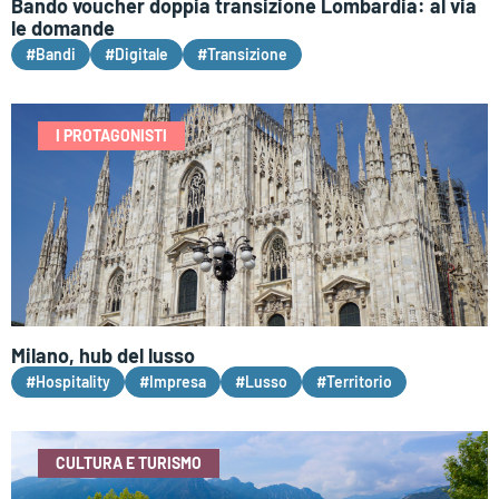
Bando voucher doppia transizione Lombardia: al via
le domande
#Bandi
#Digitale
#Transizione
I PROTAGONISTI
Milano, hub del lusso
#Hospitality
#Impresa
#Lusso
#Territorio
CULTURA E TURISMO