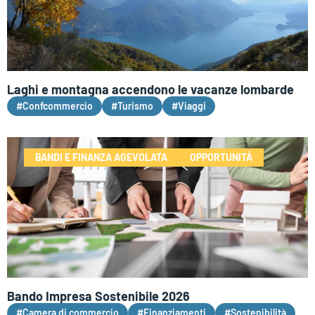
Laghi e montagna accendono le vacanze lombarde
#Confcommercio
#Turismo
#Viaggi
BANDI E FINANZA AGEVOLATA
OPPORTUNITÀ
Bando Impresa Sostenibile 2026
#Camera di commercio
#Finanziamenti
#Sostenibilità