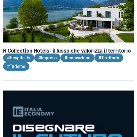
R Collection Hotels: il lusso che valorizza il territorio
#Hospitality
#Impresa
#Innovazione
#Territorio
#Turismo