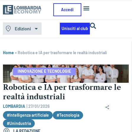
Accedi
Edizioni
Unisciti al club
Home
»
Robotica e IA per trasformare le realtà industriali
INNOVAZIONE E TECNOLOGIE
Robotica e IA per trasformare le
realtà industriali
LOMBARDIA
|
27/01/2026
#Intelligenza artificiale
#Tecnologia
#Unindustria
LA REDAZIONE