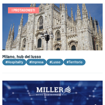
I PROTAGONISTI
Milano, hub del lusso
#Hospitality
#Impresa
#Lusso
#Territorio