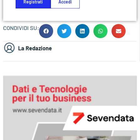
Registrati
Accedi
CONDIVIDI SU:
La Redazione