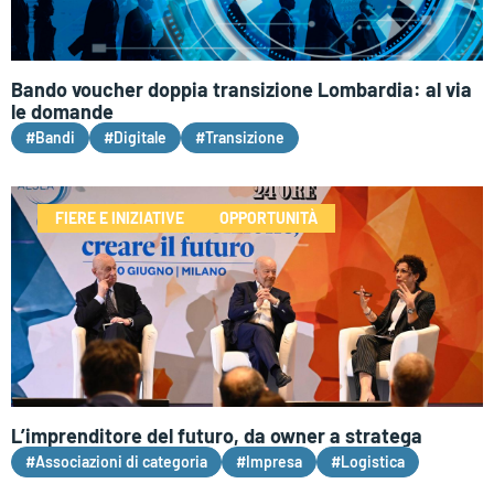
Bando voucher doppia transizione Lombardia: al via
le domande
#Bandi
#Digitale
#Transizione
FIERE E INIZIATIVE
OPPORTUNITÀ
L’imprenditore del futuro, da owner a stratega
#Associazioni di categoria
#Impresa
#Logistica