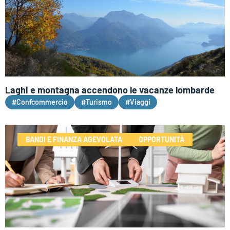
Laghi e montagna accendono le vacanze lombarde
#Confcommercio
#Turismo
#Viaggi
BANDI E FINANZA AGEVOLATA
OPPORTUNITÀ