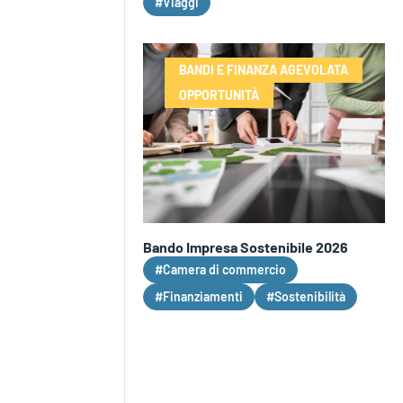
#Viaggi
BANDI E FINANZA AGEVOLATA
OPPORTUNITÀ
Bando Impresa Sostenibile 2026
#Camera di commercio
#Finanziamenti
#Sostenibilità