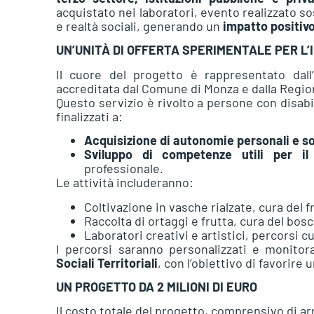
acquistato nei laboratori, evento realizzato so
e realtà sociali, generando un
impatto positivo 
UN’UNITÀ DI OFFERTA SPERIMENTALE PER L’
Il cuore del progetto è rappresentato dall’
accreditata dal Comune di Monza e dalla Regi
Questo servizio è rivolto a persone con disabi
finalizzati a:
Acquisizione di autonomie personali e so
Sviluppo di competenze utili per il
professionale.
Le attività includeranno:
Coltivazione in vasche rialzate, cura del f
Raccolta di ortaggi e frutta, cura del bosco
Laboratori creativi e artistici, percorsi 
I percorsi saranno personalizzati e monitor
Sociali Territoriali
, con l’obiettivo di favorire
UN PROGETTO DA 2 MILIONI DI EURO
Il costo totale del progetto, comprensivo di a