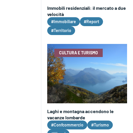
Immobili residenziali: il mercato a due
velocità
#Immobiliare
#Report
#Territorio
CULTURA E TURISMO
Laghi e montagna accendono le
vacanze lombarde
#Confcommercio
#Turismo