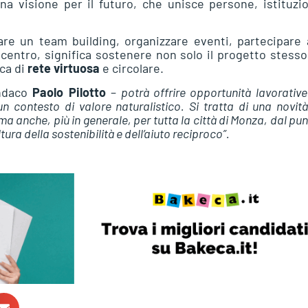
a visione per il futuro, che unisce persone, istituzi
zare un team building, organizzare eventi, partecipare
centro, significa sostenere non solo il progetto stess
ica di
rete virtuosa
e circolare.
indaco
Paolo Pilotto
–
potrà offrire opportunità lavorative
n contesto di valore naturalistico. Si tratta di una novit
a anche, più in generale, per tutta la città di Monza, dal pun
ltura della sostenibilità e dell’aiuto reciproco”.