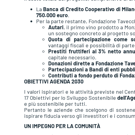
La
Banca di Credito Cooperativo di Milan
750.000 euro
.
Per la parte restante, Fondazione Tavecc
Autari
, il primo vino prodotto a Mon
un sostegno concreto al progetto so
Quota di partecipazione come so
vantaggi fiscali e possibilità di parte
Prestiti fruttiferi al 3% netto ann
capitale necessario.
Donazioni dirette a Fondazione Tav
Partecipazioni a Bandi di enti pubbli
Contributi a fondo perduto di Fonda
OBIETTIVI AGENDA 2030
I valori ispiratori e le attività previste nel 
17 Obiettivi per lo Sviluppo Sostenibile
dell’Ag
e più sostenibile per tutti.
Pertanto le aziende che scelgono di sostene
ispirare fiducia verso gli investitori e i consum
UN IMPEGNO PER LA COMUNITÀ