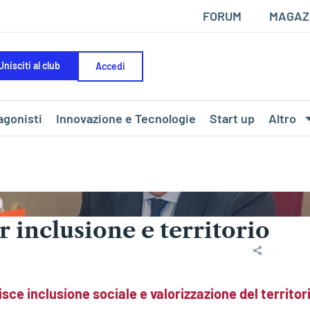
FORUM
MAGAZ
Unisciti al club
Accedi
agonisti
Innovazione e Tecnologie
Start up
Altro
 inclusione e territorio
ce inclusione sociale e valorizzazione del territor