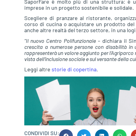
SaporFare è molto più di una struttura: è un
imprese in un progetto sostenibile e solidale.
Scegliere di pranzare al ristorante, organiz
corso di cucina o acquistare un prodotto del 
anche altre realtà del terzo settore, in una log
“Il nuovo Centro Polifunzionale –
dichiara il S
crescita a numerose persone con disabilità in u
rappresenterà un valore aggiunto per l’Agriparco m
vista dell’inclusione sociale e sul versante della cu
Leggi altre
storie di copertina
.
CONDIVIDI SU: