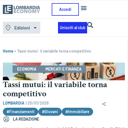
Accedi
Edizioni
Unisciti al club
Home
»
Tassi mutui: il variabile torna competitivo
ECONOMIA
MERCATI E FINANZA
Tassi mutui: il variabile torna
competitivo
LOMBARDIA
|
20/01/2026
#Finanziamenti
#Giovani
#Immobiliare
LA REDAZIONE