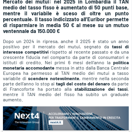
Mercato dei mutui: nel 2025 in Lombardia il TAN
medio del tasso fisso è aumentato di 50 punti base,
mentre il variabile è sceso di oltre un punto
percentuale. Il tasso indicizzato all’Euribor permette
di risparmiare in media 50 € al mese su un mutuo
ventennale da 150.000 €
Dopo un 2024 in ripresa, anche il 2025 è stato un anno
positivo per il mercato dei mutui, segnato da
tassi di
interesse competitivi
rispetto al recente passato e da una
crescente fiducia nel comparto da parte di consumatori e
istituti di credito. Nei primi 6 mesi dell’anno la
politica
monetaria accomodante
messa in atto dalla Banca Centrale
Europea ha permesso al TAN medio dei mutui a tasso
variabile di
scendere notevolmente
, mentre nella seconda
parte dell’anno lo stop ai
tagli del costo del denaro
da parte
di Francoforte ha portato alla
stabilizzazione dei tassi
,
mentre il TAN medio del fisso ha subito un graduale
aumento.