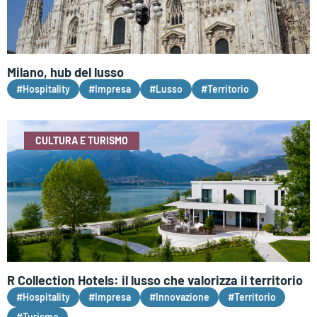
Milano, hub del lusso
#Hospitality
#Impresa
#Lusso
#Territorio
CULTURA E TURISMO
R Collection Hotels: il lusso che valorizza il territorio
#Hospitality
#Impresa
#Innovazione
#Territorio
#Turismo