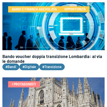
BANDI E FINANZA AGEVOLATA
OPPORTUNITÀ
Bando voucher doppia transizione Lombardia: al via
le domande
#Bandi
#Digitale
#Transizione
I PROTAGONISTI