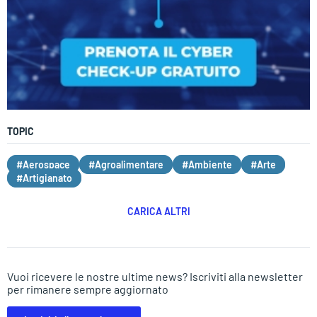
TOPIC
#Aerospace
#Agroalimentare
#Ambiente
#Arte
#Artigianato
CARICA ALTRI
Vuoi ricevere le nostre ultime news? Iscriviti alla newsletter
per rimanere sempre aggiornato