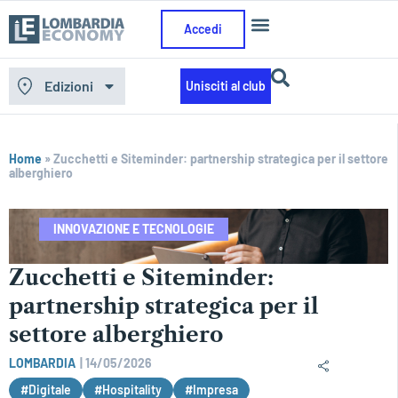
Accedi
Edizioni
Unisciti al club
Home
»
Zucchetti e Siteminder: partnership strategica per il settore
alberghiero
INNOVAZIONE E TECNOLOGIE
Zucchetti e Siteminder:
partnership strategica per il
settore alberghiero
LOMBARDIA
|
14/05/2026
#Digitale
#Hospitality
#Impresa