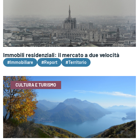
Immobili residenziali: il mercato a due velocità
#Immobiliare
#Report
#Territorio
CULTURA E TURISMO