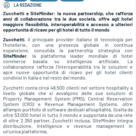
LA REDAZIONE
Zucchetti e SiteMinder: la nuova partnership, che rafforza
anni di collaborazione tra le due società, offre agli hotel
maggiore flessibilità, interoperabilità e accesso a ulteriori
opportunità di ricavo per gli hotel di tutto il mondo
Zucchetti
, il principale provider italiano di tecnologia per
l’hotellerie, con una presenza globale in continua
espansione, consolida la partnership strategica con
SiteMinder
, la piattaforma leader mondiale di hotel
commerce basata su intelligenza artificiale. La
collaborazione rafforza l’interoperabilità tra le soluzioni e
apre nuove opportunità di ricavo per gli hotel clienti
condivisi in Italia e nel resto del mondo.
Zucchetti conta circa 48.500 clienti nel settore hospitality a
livello globale che si avvalgono delle sue soluzioni di
Property Management System (PMS), Central Reservation
System (CRS) e Revenue Management Systems, oltre
all’ampio portfolio di software dedicati all’ospitalità. Scelta da
oltre 53.000 hotel in tutto il mondo e supportata da una rete
di oltre 2.350 partner, Zucchetti inclusa, SiteMinder integra
distribuzione, intelligence e revenue management in
un’unica piattaforma.