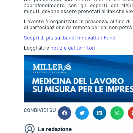
approfondimento con gli esperti del MASE
minuti, devono essere prenotati al link che vie
L’evento è organizzato in presenza, al fine di 
di partecipazione da remoto per chi non potrà
Scopri di più sui bandi Innovation Fund
Leggi altre
notizie dai territori
CONDIVIDI SU:
La redazione