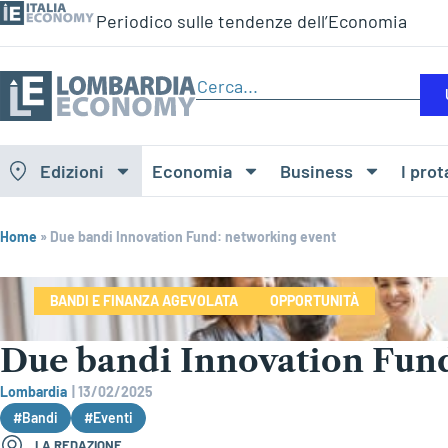
Periodico sulle tendenze dell’Economia
Edizioni
Economia
Business
I prot
Home
»
Due bandi Innovation Fund: networking event
BANDI E FINANZA AGEVOLATA
OPPORTUNITÀ
Due bandi Innovation Fun
Lombardia
|
13/02/2025
#Bandi
#Eventi
LA REDAZIONE