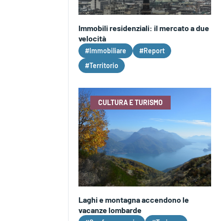
Immobili residenziali: il mercato a due
velocità
#Immobiliare
#Report
#Territorio
CULTURA E TURISMO
Laghi e montagna accendono le
vacanze lombarde