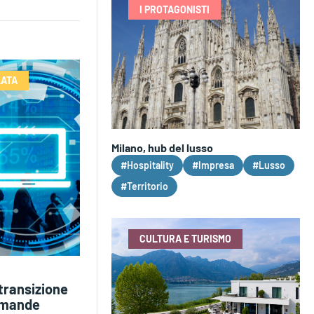
I PROTAGONISTI
LATA
Milano, hub del lusso
#Hospitality
#Impresa
#Lusso
#Territorio
CULTURA E TURISMO
transizione
domande