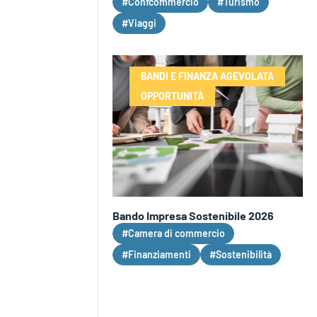
#Confcommercio
#Turismo
#Viaggi
BANDI E FINANZA AGEVOLATA
OPPORTUNITÀ
Bando Impresa Sostenibile 2026
#Camera di commercio
#Finanziamenti
#Sostenibilità