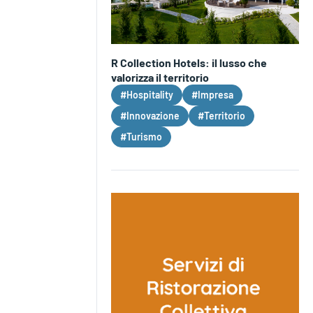
R Collection Hotels: il lusso che
valorizza il territorio
#Hospitality
#Impresa
#Innovazione
#Territorio
#Turismo