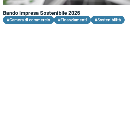
Bando Impresa Sostenibile 2026
#Camera di commercio
#Finanziamenti
#Sostenibilità