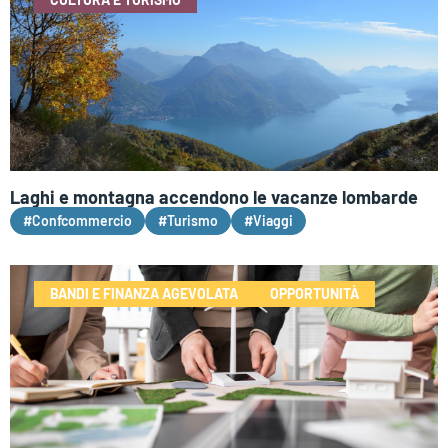
Laghi e montagna accendono le vacanze lombarde
#Confcommercio
#Turismo
#Viaggi
BANDI E FINANZA AGEVOLATA
OPPORTUNITÀ