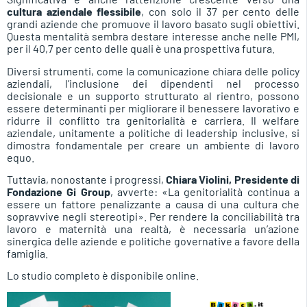
cultura aziendale flessibile
, con solo il 37 per cento delle
grandi aziende che promuove il lavoro basato sugli obiettivi.
Questa mentalità sembra destare interesse anche nelle PMI,
per il 40,7 per cento delle quali è una prospettiva futura.
Diversi strumenti, come la comunicazione chiara delle policy
aziendali, l’inclusione dei dipendenti nel processo
decisionale e un supporto strutturato al rientro, possono
essere determinanti per migliorare il benessere lavorativo e
ridurre il conflitto tra genitorialità e carriera. Il welfare
aziendale, unitamente a politiche di leadership inclusive, si
dimostra fondamentale per creare un ambiente di lavoro
equo.
Tuttavia, nonostante i progressi,
Chiara Violini, Presidente di
Fondazione Gi Group
, avverte: «La genitorialità continua a
essere un fattore penalizzante a causa di una cultura che
sopravvive negli stereotipi». Per rendere la conciliabilità tra
lavoro e maternità una realtà, è necessaria un’azione
sinergica delle aziende e politiche governative a favore della
famiglia.
Lo studio completo è disponibile online.