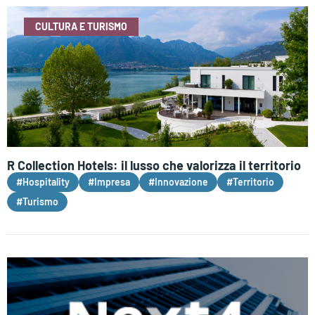
CULTURA E TURISMO
R Collection Hotels: il lusso che valorizza il territorio
#Hospitality
#Impresa
#Innovazione
#Territorio
#Turismo