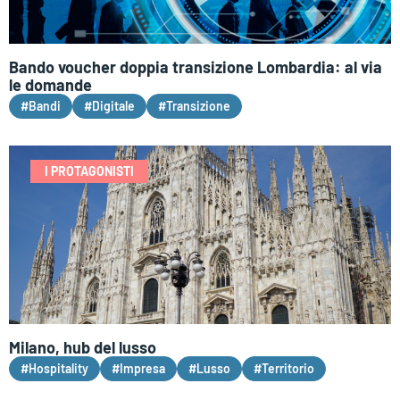
Bando voucher doppia transizione Lombardia: al via
le domande
#Bandi
#Digitale
#Transizione
I PROTAGONISTI
Milano, hub del lusso
#Hospitality
#Impresa
#Lusso
#Territorio