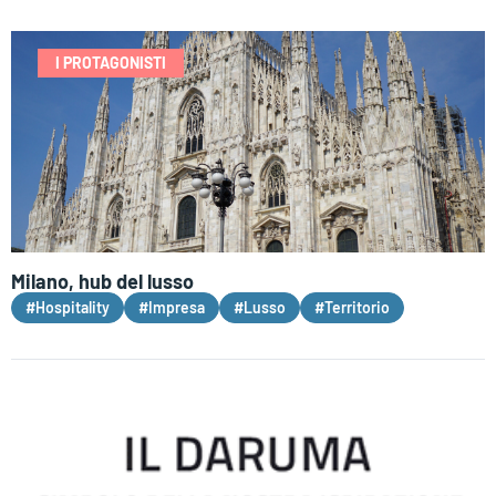
I PROTAGONISTI
Milano, hub del lusso
#Hospitality
#Impresa
#Lusso
#Territorio