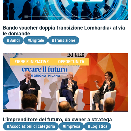
Bando voucher doppia transizione Lombardia: al via
le domande
#Bandi
#Digitale
#Transizione
FIERE E INIZIATIVE
OPPORTUNITÀ
L’imprenditore del futuro, da owner a stratega
#Associazioni di categoria
#Impresa
#Logistica