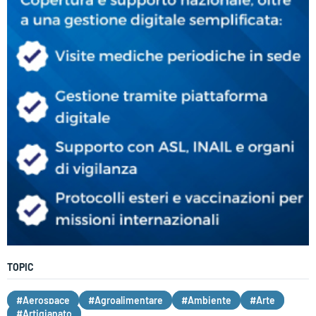
TOPIC
#Aerospace
#Agroalimentare
#Ambiente
#Arte
#Artigianato