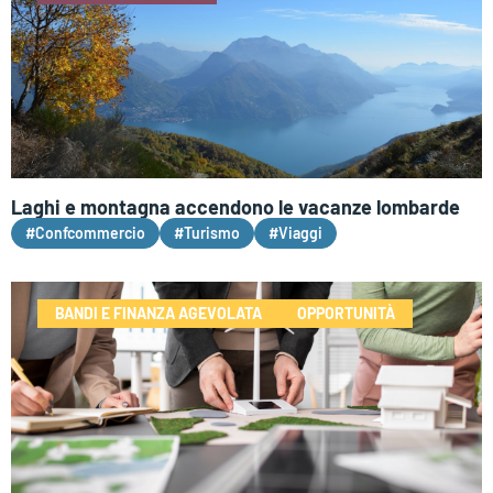
Laghi e montagna accendono le vacanze lombarde
#Confcommercio
#Turismo
#Viaggi
BANDI E FINANZA AGEVOLATA
OPPORTUNITÀ