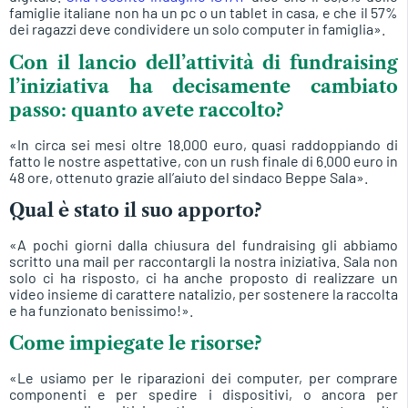
famiglie italiane non ha un pc o un tablet in casa, e che il 57%
dei ragazzi deve condividere un solo computer in famiglia».
Con il lancio dell’attività di fundraising
l’iniziativa ha decisamente cambiato
passo: quanto avete raccolto?
«In circa sei mesi oltre 18.000 euro, quasi raddoppiando di
fatto le nostre aspettative, con un rush finale di 6.000 euro in
48 ore, ottenuto grazie all’aiuto del sindaco Beppe Sala».
Qual è stato il suo apporto?
«A pochi giorni dalla chiusura del fundraising gli abbiamo
scritto una mail per raccontargli la nostra iniziativa. Sala non
solo ci ha risposto, ci ha anche proposto di realizzare un
video insieme di carattere natalizio, per sostenere la raccolta
e ha funzionato benissimo!».
Come impiegate le risorse?
«Le usiamo per le riparazioni dei computer, per comprare
componenti e per spedire i dispositivi, o ancora per