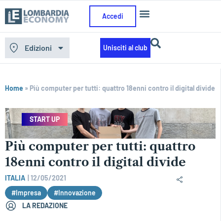
Accedi
Edizioni
Unisciti al club
Home
»
Più computer per tutti: quattro 18enni contro il digital divide
START UP
Più computer per tutti: quattro
18enni contro il digital divide
ITALIA
|
12/05/2021
#Impresa
#Innovazione
LA REDAZIONE