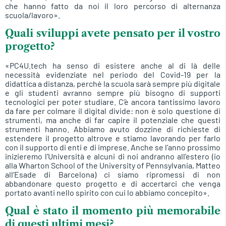
che hanno fatto da noi il loro percorso di alternanza
scuola/lavoro».
Quali sviluppi avete pensato per il vostro
progetto?
«PC4U.tech ha senso di esistere anche al di là delle
necessità evidenziate nel periodo del Covid-19 per la
didattica a distanza, perché la scuola sarà sempre più digitale
e gli studenti avranno sempre più bisogno di supporti
tecnologici per poter studiare. C’è ancora tantissimo lavoro
da fare per colmare il digital divide: non è solo questione di
strumenti, ma anche di far capire il potenziale che questi
strumenti hanno. Abbiamo avuto dozzine di richieste di
estendere il progetto altrove e stiamo lavorando per farlo
con il supporto di enti e di imprese. Anche se l’anno prossimo
inizieremo l’Università e alcuni di noi andranno all’estero (io
alla Wharton School of the University of Pennsylvania, Matteo
all’Esade di Barcelona) ci siamo ripromessi di non
abbandonare questo progetto e di accertarci che venga
portato avanti nello spirito con cui lo abbiamo concepito».
Qual è stato il momento più memorabile
di questi ultimi mesi?