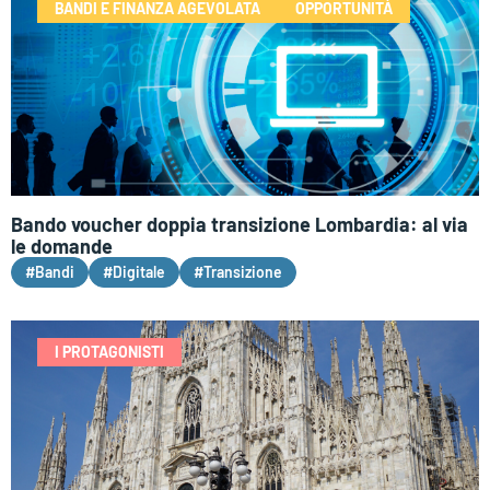
BANDI E FINANZA AGEVOLATA
OPPORTUNITÀ
Bando voucher doppia transizione Lombardia: al via
le domande
#Bandi
#Digitale
#Transizione
I PROTAGONISTI