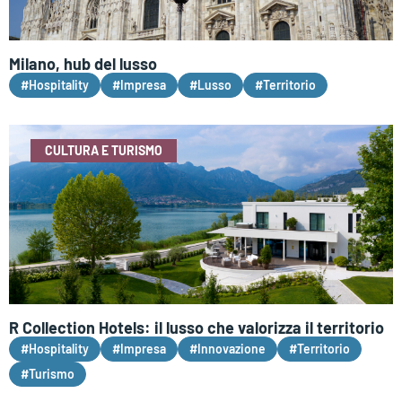
Milano, hub del lusso
#Hospitality
#Impresa
#Lusso
#Territorio
CULTURA E TURISMO
R Collection Hotels: il lusso che valorizza il territorio
#Hospitality
#Impresa
#Innovazione
#Territorio
#Turismo