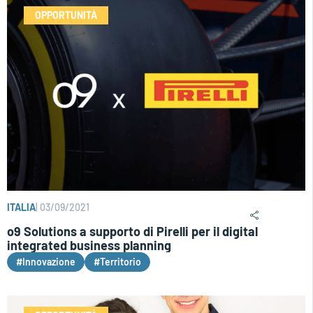
OPPORTUNITÀ
ITALIA
|
03/09/2021
o9 Solutions a supporto di Pirelli per il digital
integrated business planning
#Innovazione
#Territorio