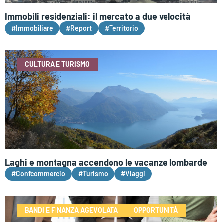
Immobili residenziali: il mercato a due velocità
#Immobiliare
#Report
#Territorio
CULTURA E TURISMO
Laghi e montagna accendono le vacanze lombarde
#Confcommercio
#Turismo
#Viaggi
BANDI E FINANZA AGEVOLATA
OPPORTUNITÀ