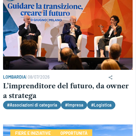
LOMBARDIA
|
08/07/2026
L’imprenditore del futuro, da owner
a stratega
#Associazioni di categoria
#Impresa
#Logistica
FIERE E INIZIATIVE
OPPORTUNITÀ