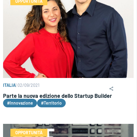
OPPORTUNITÀ
ITALIA
|
02/09/2021
Parte la nuova edizione dello Startup Builder
#Innovazione
#Territorio
OPPORTUNITÀ