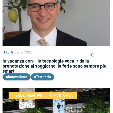
ITALIA
|
09/08/2021
In vacanza con… le tecnologie vocali: dalla
prenotazione al soggiorno, le ferie sono sempre più
smart
#Innovazione
#Territorio
FIERE E INIZIATIVE
OPPORTUNITÀ