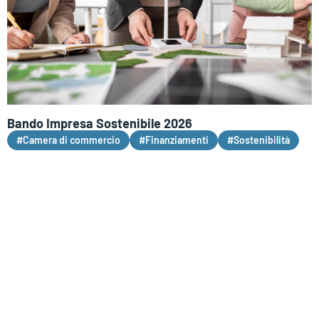
Bando Impresa Sostenibile 2026
#Camera di commercio
#Finanziamenti
#Sostenibilità