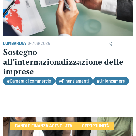
LOMBARDIA
|
04/08/2026
Sostegno
all’internazionalizzazione delle
imprese
#Camera di commercio
#Finanziamenti
#Unioncamere
BANDI E FINANZA AGEVOLATA
OPPORTUNITÀ