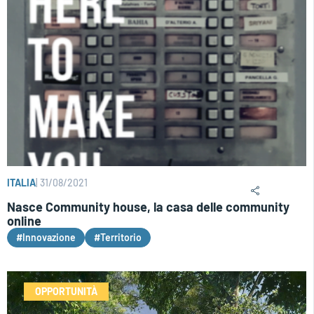
ITALIA
|
31/08/2021
Nasce Community house, la casa delle community
online
#Innovazione
#Territorio
OPPORTUNITÀ