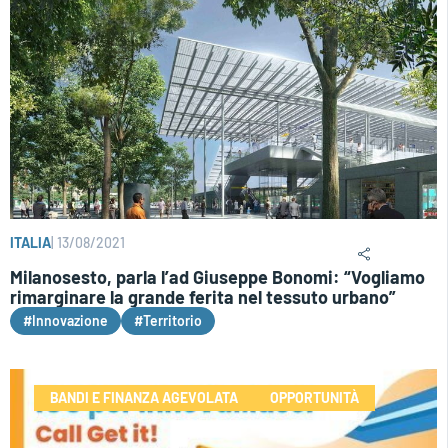
ITALIA
|
13/08/2021
Milanosesto, parla l’ad Giuseppe Bonomi: “Vogliamo
rimarginare la grande ferita nel tessuto urbano”
#Innovazione
#Territorio
BANDI E FINANZA AGEVOLATA
OPPORTUNITÀ